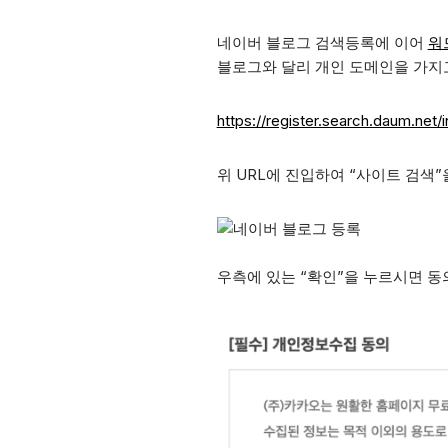
네이버 블로그 검색등록에 이어
워
블로그와 달리 개인 도메인을 가지
https://register.search.daum.net
위 URL에 진입하여 “사이트 검색”
우측에 있는 “확인”을 누르시면 동