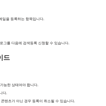
메일을 등록하는 항목입니다.
블로그를 다음에 검색등록 신청할 수 있습니다.
이드
가능한 상태여야 합니다.
니다.
 콘텐츠가 아닌 경우 등록이 취소될 수 있습니다.