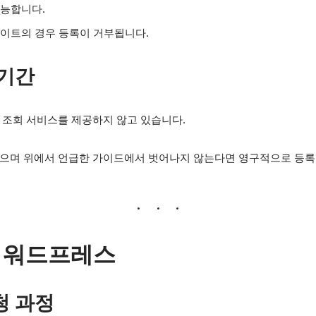
가능합니다.
이트의 경우 등록이 거부됩니다.
 기간
 조회 서비스를 제공하지 않고 있습니다.
았으며 위에서 언급한 가이드에서 벗어나지 않는다면 영구적으로 등록
: 워드프레스
청 과정