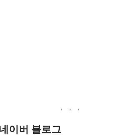
 네이버 블로그