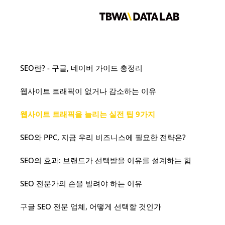
콘
텐
츠
로
SEO란? - 구글, 네이버 가이드 총정리
건
너
웹사이트 트래픽이 없거나 감소하는 이유
뛰
기
웹사이트 트래픽을 늘리는 실전 팁 9가지
SEO와 PPC, 지금 우리 비즈니스에 필요한 전략은?
SEO의 효과: 브랜드가 선택받을 이유를 설계하는 힘
SEO 전문가의 손을 빌려야 하는 이유
구글 SEO 전문 업체, 어떻게 선택할 것인가