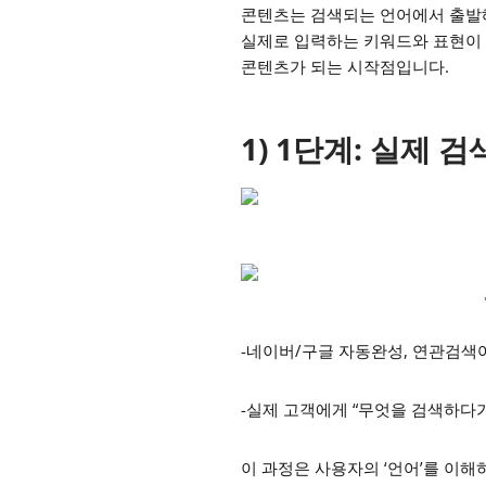
콘텐츠는 검색되는 언어에서 출발해
실제로 입력하는 키워드와 표현이 
콘텐츠가 되는 시작점입니다.
1) 1단계: 실제 
-네이버/구글 자동완성, 연관검색
-실제 고객에게 “무엇을 검색하다
이 과정은 사용자의 ‘언어’를 이해