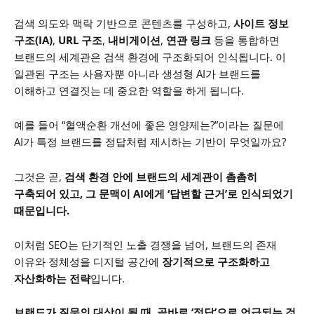
검색 의도와 맥락 기반으로 콘텐츠를 구성하고,
사이트 정보
구조(IA)
,
URL 구조
,
내비게이션
,
연관 링크
등을 통합하면
브랜드의 세계관은 검색 환경에 구조화되어 인식됩니다. 이
일관된 구조는 사용자뿐 아니라 생성형 AI가 브랜드를
이해하고 연결짓는 데 중요한 역할을 하게 됩니다.
예를 들어 “혈액순환 개선에 좋은 영양제는?”이라는 질문에
AI가 특정 브랜드를 정답처럼 제시하는 기반이 무엇일까요?
그것은 곧,
검색 환경 안에 브랜드의 세계관이 촘촘히
구축되어 있고, 그 문맥이 AI에게 ‘답변할 근거’로 인식되었기
때문입니다.
이처럼 SEO는 단기적인 노출 경쟁을 넘어, 브랜드의 존재
이유와 정체성을 디지털 공간에
장기적으로 구조화하고
자산화하는 전략
입니다.
브랜드가 질문의 대상이 될 때, 곧바로 ‘정답’으로 언급되는 것.