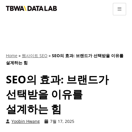
콘
텐
츠
로
건
너
Home
»
웹사이트 SEO
»
SEO의 효과: 브랜드가 선택받을 이유를
뛰
설계하는 힘
기
SEO의 효과: 브랜드가
선택받을 이유를
설계하는 힘
Yoobin Hwang
7월 17, 2025