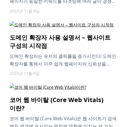
페이지가 동일한 키워드를 타겟팅해 여러 글이 경쟁할
때 발생합니다. 이번 글에서는 키워드…
2023년 11월 8일
도메인 확장자 사용 설명서 – 웹사이트
구성의 시작점
도메인 확장자는 유저의 클릭률을 증가시킨다! 도메인
확장자를 통해서 아주 쉽게 웹페이지의 신뢰성을
높이고 브랜드 친숙도를 높일 수 있는…
2023년 11월 6일
코어 웹 바이탈 (Core Web Vitals)
이란?
코어 웹 바이탈 (Core Web Vitals)은 웹 사이트가 검색
엔진 결과에 표시되는 위치에 영향을 미치는 세 가지