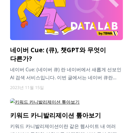
네이버 Cue: (큐), 챗GPT와 무엇이
다른가?
네이버 Cue: (네이버 큐) 란 네이버에서 새롭게 선보인
AI 검색 서비스입니다. 이번 글에서는 네이버 큐란
어떤 서비스인지, 기능…
2023년 11월 15일
키워드 카니발리제이션 톺아보기
키워드 카니발리제이션이란 같은 웹사이트 내 여러