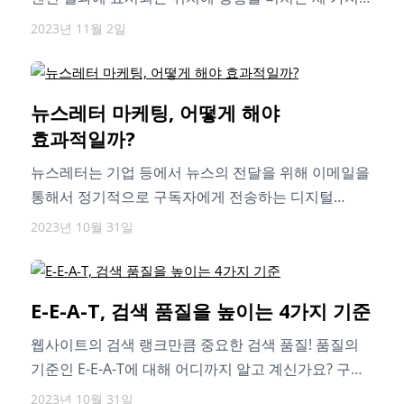
웹…
2023년 11월 2일
뉴스레터 마케팅, 어떻게 해야
효과적일까?
뉴스레터는 기업 등에서 뉴스의 전달을 위해 이메일을
통해서 정기적으로 구독자에게 전송하는 디지털
소식지입니다. 이번 글에서는 왜 뉴스레터 마케팅이…
2023년 10월 31일
E-E-A-T, 검색 품질을 높이는 4가지 기준
웹사이트의 검색 랭크만큼 중요한 검색 품질! 품질의
기준인 E-E-A-T에 대해 어디까지 알고 계신가요? 구글
검색 품질 가이드에 명시된…
2023년 10월 31일