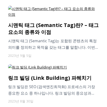
시맨틱 태그 (Semantic Tag)란? – 태그
요소의 종류와 이점
시맨틱 태그 (Semantic Tag)는 포함된 콘텐츠의 특정
의미를 정의하고 목적을 갖는 태그를 말합니다. 이번
글을 통해 시맨틱 태그…
2023년 9월 5일
링크 빌딩 (Link Building) 파헤치기
링크 빌딩은 SEO (검색엔진최적화) 프로세스의 가장
중요한 요소 중 하나입니다. 링크 빌딩의 중요성과
성공적인 링크 빌딩 전략까지 확인해보세요.
2023년 8월 30일