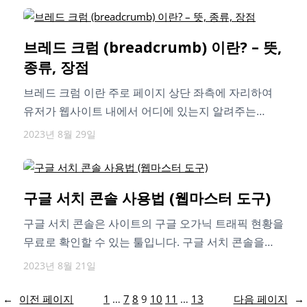
브레드 크럼 (breadcrumb) 이란? – 뜻,
종류, 장점
브레드 크럼 이란 주로 페이지 상단 좌측에 자리하여
유저가 웹사이트 내에서 어디에 있는지 알려주는
네비게이션 텍스트 입니다. 브레드…
2023년 8월 29일
구글 서치 콘솔 사용법 (웹마스터 도구)
구글 서치 콘솔은 사이트의 구글 오가닉 트래픽 현황을
무료로 확인할 수 있는 툴입니다. 구글 서치 콘솔을
최대로 활용할…
2023년 8월 21일
←
이전 페이지
1
…
7
8
9
10
11
…
13
다음 페이지
→