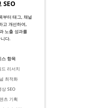
 SEO
목부터 태그, 채널
하고 개선하여,
과 노출 성과를
합니다.
비스 항목
워드 리서치
널 최적화
상 SEO
텐츠 기획