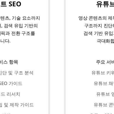
트 SEO
유튜브
텐츠, 기술 요소까지
영상 콘텐츠의 제
, 검색 유입 기반의
구조까지 진단
래픽과 전환 구조를
검색 기반 유입
니다.
극대화
비스 항목
주요 서
진단 및 구조 분석
유튜브 키
SEO 가이드
유튜브 채
워드 리서치
유튜브 영
립 및 제작 가이드
유튜브 콘