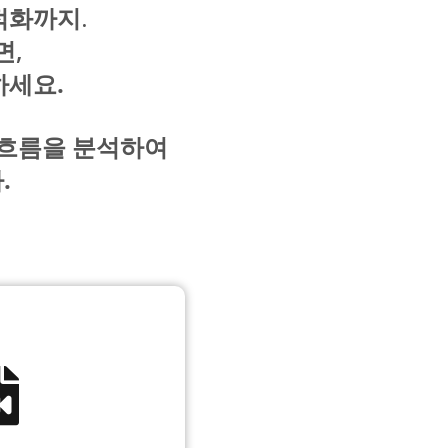
적화까지.
면,
하세요.
색 흐름을 분석하여
.