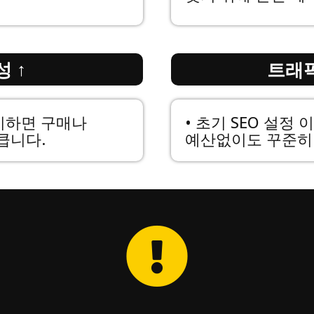
 ↑
트래픽
치하면 구매나
• 초기 SEO 설정
큽니다.
예산없이도 꾸준히