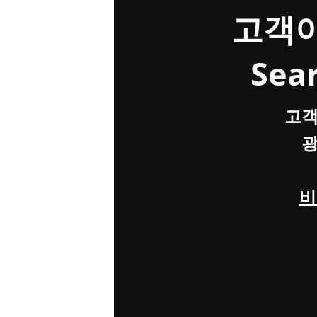
고객이
Sear
고객
광
비