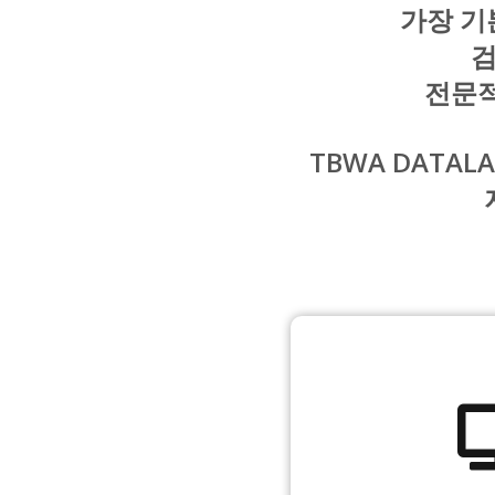
가장 기
검
전문적
TBWA DATA