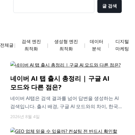
글 검색
검색 엔진
생성형 엔진
데이터
디지털
전체글
|
|
|
|
최적화
최적화
분석
마케팅
네이버 AI 탭 출시 총정리 | 구글 AI
모드와 다른 점은?
네이버 AI탭은 검색 결과를 넘어 답변을 생성하는 AI
검색입니다. 출시 배경, 구글 AI 모드와의 차이, 한국형
데이터 강점,…
2026년 8월 4일