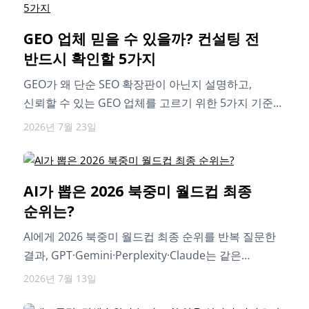
GEO 업체 믿을 수 있을까? 컨설팅 전
반드시 확인할 5가지
GEO가 왜 단순 SEO 확장판이 아닌지 설명하고,
신뢰할 수 있는 GEO 업체를 고르기 위한 5가지 기준을
정리합니다. 특히…
2026년 7월 23일
AI가 뽑은 2026 북중미 월드컵 최종
순위는?
AI에게 2026 북중미 월드컵 최종 순위를 반복 질문한
결과, GPT·Gemini·Perplexity·Claude는 같은
질문에도 서로 다른 순위와 후보군을 제시했으며,
2026년 7월 13일
반복…