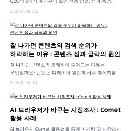
GEO의 3가지 효과부터 실전 적용 방법, 성과 측정
지표까지 단계별로…
2026년 5월 6일
잘 나가던 콘텐츠의 검색 순위가
하락하는 이유 : 콘텐츠 성과 급락의 원인
잘 나가던 콘텐츠의 트래픽이 줄어드는 이유는
무엇일까요? 콘텐츠 디케이의 원인과 하락 페이지를
찾는 방법, 성과를 회복하는 SEO 전략까지…
2026년 4월 1일
AI 브라우저가 바꾸는 시장조사 : Comet
활용 사례
AI 브라우저 Comet 활용법을 통해 마케팅 및 시장조사