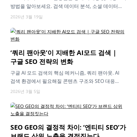
방법을 알아보세요. 검색 데이터 분석, 소셜 데이터
분석, SERP 분석,…
2026년 3월 19일
‘쿼리 팬아웃’이 지배한 AI모드 검색 |
구글 SEO 전략의 변화
구글 AI 모드 검색의 핵심 메커니즘, 쿼리 팬아웃. AI
검색 환경에서 필요해질 콘텐츠 구조와 SEO 대응
전략을 소개합니다.
2026년 3월 5일
SEO GEO의 결정적 차이: ‘엔티티 SEO’가
브랜드 상위 노출을 결정짓는다