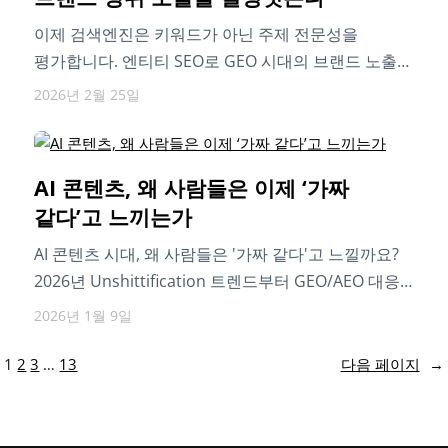
이제 검색엔진은 키워드가 아닌 주제 전문성을
평가합니다. 엔티티 SEO로 GEO 시대의 브랜드 노출
경쟁력을 확보하는 방법을 소개드립니다.
2026년 2월 25일
AI 콘텐츠, 왜 사람들은 이제 ‘가짜
같다’고 느끼는가
AI 콘텐츠 시대, 왜 사람들은 '가짜 같다'고 느낄까요?
2026년 Unshittification 트렌드부터 GEO/AEO 대응
전략까지. AI 에이전트 시대에도 살아남는…
2026년 1월 9일
1
2
3
…
13
다음 페이지
→