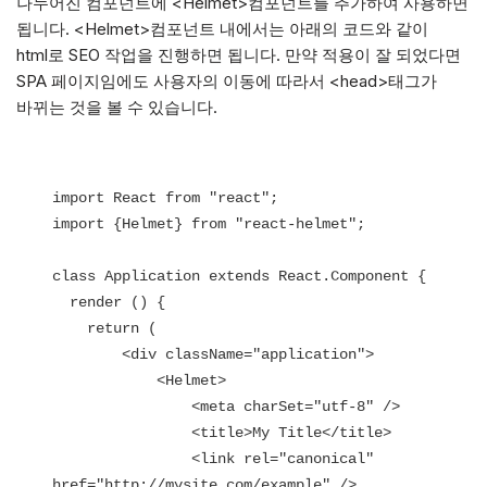
나누어진 컴포넌트에 <Helmet>컴포넌트를 추가하여 사용하면
됩니다. <Helmet>컴포넌트 내에서는 아래의 코드와 같이
html로 SEO 작업을 진행하면 됩니다. 만약 적용이 잘 되었다면
SPA 페이지임에도 사용자의 이동에 따라서 <head>태그가
바뀌는 것을 볼 수 있습니다.
import React from "react";

import {Helmet} from "react-helmet";

class Application extends React.Component {

  render () {

    return (

        <div className="application">

            <Helmet>

                <meta charSet="utf-8" />

                <title>My Title</title>

                <link rel="canonical" 
href="http://mysite.com/example" />
