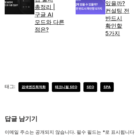
있을까?
총정리 |
컨설팅 전
구글 AI
반드시
모드와 다른
확인할
점은?
5가지
태그:
검색엔진최적화
테크니컬 SEO
SEO
SPA
답글 남기기
이메일 주소는 공개되지 않습니다.
필수 필드는
*
로 표시됩니다