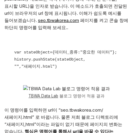
표시할 URL)을 인자로 받습니다. 이 메소드가 호출되면 전달된
url이 브라우저의 url 창에 표시됩니다. 이해가 쉽도록 예시를
들어보겠습니다.
seo.tbwakorea.com
페이지를 켜고 콘솔 창에
하단의 명령어를 입력해 보세요..
var stateObject={데이터_종류:"중요한 데이터"};

history.pushState(stateObject, 
TBWA Data Lab
블로그 명령어 적용 결과
이 명령어를 입력하면 url이 “seo.tbwakorea.com/
새페이지.html” 로 바뀝니다. 물론 저희 블로그 디렉토리에
“새페이지,html”이라는 파일이 없기 때문에 페이지의 변화는
없습니다.
핵심은 명령어를 통해서 url을 바꿀 수 있다는