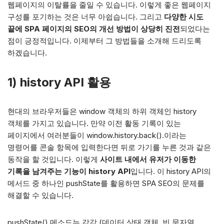
웹페이지의 이탈률을 줄일 수 있습니다. 이렇게 좋은 웹페이지
구성를 포기하는 것은 너무 아쉽습니다. 그리고
다양한 시도
끝에 SPA 페이지의 SEO의 개선 방법이 상당히 진전
되었다는
점이 긍정적입니다. 이제부터 그 방법들을 소개해 드리도록
하겠습니다.
1) history API 활용
현대의 브라우저들은 window 객체의 하위 객체인 history
객체를 가지고 있습니다. 만약 이전 활동 기록이 있는
페이지에서 여러분들이 window.history.back().이라는
명령어를 콘솔 항목에 입력한다면 뒤로 가기를 누른 것과 같은
동작을 할 것입니다. 이렇게
사이트 내에서 유저가 이동한
기록을 남겨주는 기능이 history API
입니다. 이 history API의
메서드 중 하나인 pushState를 활용하면 SPA SEO의 문제를
해결할 수 있습니다.
pushState() 메소드는 각각 (데이터 상태 객체, 빈 문자열,