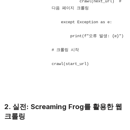
            crawl(next_url)  # 
다음 페이지 크롤링

    except Exception as e:

        print(f"오류 발생: {e}")

# 크롤링 시작

crawl(start_url)
2.
실전: Screaming Frog를 활용한 웹
크롤링