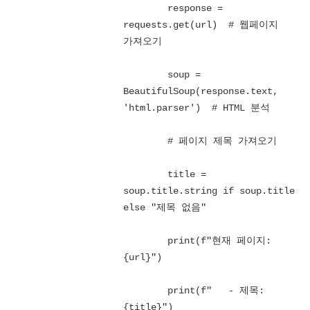
        response = 
requests.get(url)  # 웹페이지 
가져오기

        soup = 
BeautifulSoup(response.text, 
'html.parser')  # HTML 분석

        # 페이지 제목 가져오기

        title = 
soup.title.string if soup.title 
else "제목 없음"

        print(f"현재 페이지: 
{url}")

        print(f"   - 제목: 
{title}")
