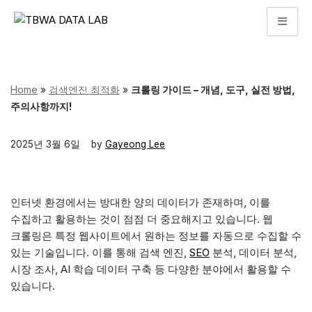
콘
텐
츠
로
Home
»
검색엔진 최적화
»
크롤링 가이드 – 개념, 도구, 실전 방법,
건
주의사항까지!
너
뛰
2025년 3월 6일
by
Gayeong Lee
기
인터넷 환경에서는 방대한 양의 데이터가 존재하며, 이를
수집하고 활용하는 것이 점점 더 중요해지고 있습니다. 웹
크롤링은 특정 웹사이트에서 원하는 정보를 자동으로 수집할 수
있는 기술입니다. 이를 통해 검색 엔진,
SEO
분석, 데이터 분석,
시장 조사, AI 학습 데이터 구축 등 다양한 분야에서 활용할 수
있습니다.