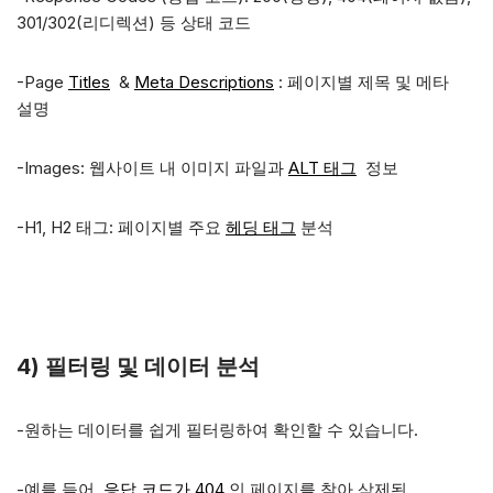
301/302(리디렉션) 등 상태 코드
-Page
Titles
&
Meta Descriptions
: 페이지별 제목 및 메타
설명
-Images: 웹사이트 내 이미지 파일과
ALT 태그
정보
-H1, H2 태그: 페이지별 주요
헤딩 태그
분석
4) 필터링 및 데이터 분석
-원하는 데이터를 쉽게 필터링하여 확인할 수 있습니다.
-예를 들어,
응답 코드가 404
인 페이지를 찾아 삭제된