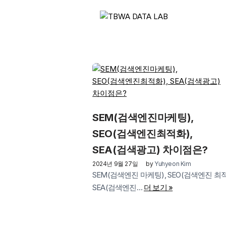
콘
텐
츠
로
건
너
뛰
기
SEM(검색엔진마케팅),
SEO(검색엔진최적화),
SEA(검색광고) 차이점은?
2024년 9월 27일
by
Yuhyeon Kim
SEM(검색엔진 마케팅), SEO(검색엔진 최적
SEA(검색엔진…
더 보기 »