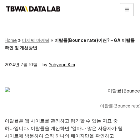
콘
텐
츠
로
Home
»
디지털 마케팅
»
이탈률(Bounce rate)이란? – GA 이탈률
건
확인 및 개선방법
너
뛰
2024년 7월 10일
by
Yuhyeon Kim
기
이탈률(Bounce ra
이탈률은 웹 사이트를 관리하고 평가할 수 있는 지표 중
하나입니다. 이탈률을 계산하면 ‘얼마나 많은 사용자가 웹
사이트에 방문하여 오직 하나의 페이지만을 확인하고