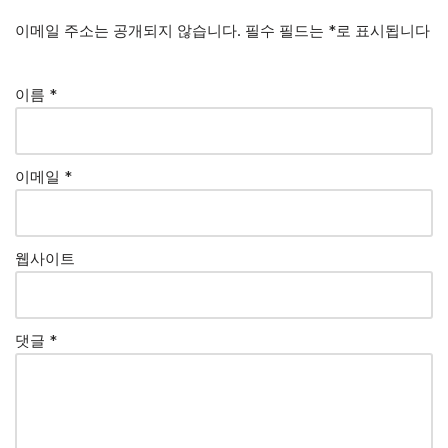
이메일 주소는 공개되지 않습니다.
필수 필드는
*
로 표시됩니다
이름
*
이메일
*
웹사이트
댓글
*