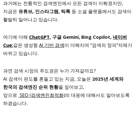
과거에는 전통적인 검색엔진에서 모든 검색이 이뤄졌지만,
지금은
유튜브, 인스타그램, 틱톡
등 소셜 플랫폼에서도 검색이
활발히 일어나고 있습니다.
여기에 더해
ChatGPT
, 구글 Gemini, Bing Copilot,
네이버
Cue:
같은 생성형
AI 기반 검색
이 더해지며 “검색의 정의”자체가
바뀌고 있습니다.
과연 검색 시장의 주도권은 누가 가져갈까요?
AI 검색이 판도를 흔들고 있는 지금, 오늘은
2025년 세계와
한국의 검색엔진 순위 현황
을 짚어보고,
앞으로
SEO (검색엔진최적화)
의 대응에 대해서도 알아보도록
하겠습니다.