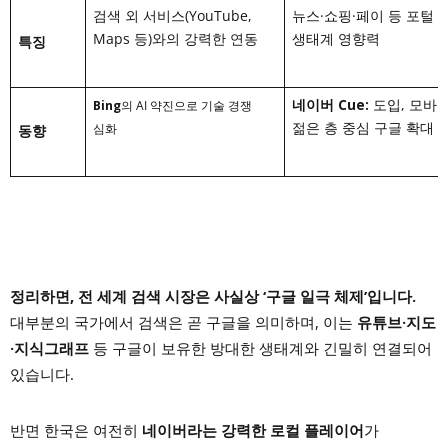
검색 외 서비스(YouTube,
뉴스·쇼핑·페이 등 포털
Maps 등)와의 강력한 연동
생태계 영향력
특징
네이버 Cue:
도입, 모바일
Bing
의 AI 약진으로 기술 경쟁
젊은 층 중심 구글 확대
심화
동향
정리하면, 전 세계 검색 시장은 사실상 ‘구글 일극 체제’입니다.
대부분의 국가에서 검색은 곧 구글을 의미하며, 이는
유튜브·지도
·지식그래프
등 구글이 보유한 방대한 생태계와 긴밀히 연결되어
있습니다.
반면 한국은 여전히
네이버라는 강력한 로컬 플레이어
가