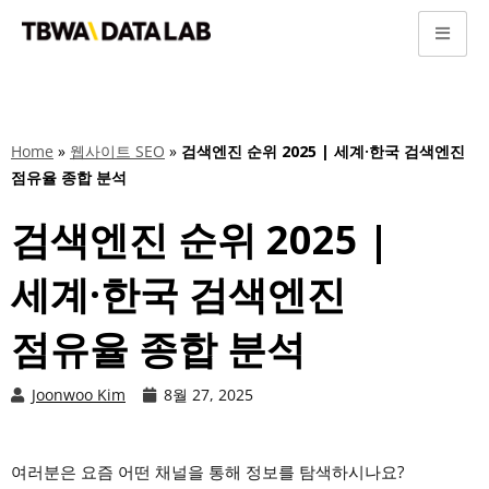
콘
텐
츠
로
Home
»
웹사이트 SEO
»
검색엔진 순위 2025 | 세계·한국 검색엔진
건
점유율 종합 분석
너
뛰
검색엔진 순위 2025 |
기
세계·한국 검색엔진
점유율 종합 분석​
Joonwoo Kim
8월 27, 2025
여러분은 요즘 어떤 채널을 통해 정보를 탐색하시나요?