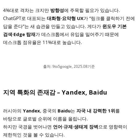
4%대로 격차는 크지만
방향성
에 주목할 필요가 있습니다.
ChatGPT로 대표되는
대화형·요약형 UX
가 “링크를 클릭하기 전에
답을 준다”는 새 습관을 만들고 있습니다. 게다가
윈도우 기본
검색·Edge 탑재
가 데스크톱에서 유입을 밀어주기 때문에
데스크톱 점유율은 11%대로 높습니다.
출처: 9to5google, 2025.08기준
지역 특화의 존재감 – Yandex, Baidu
러시아의
Yandex
, 중국의
Baidu
는
자국 내 강력한 1위
를
바탕으로 글로벌 순위에 이름을 올립니다.
하지만 국경을 벗어나면
언어·규제·생태계 장벽
으로 영향력이
제한적인 것을 볼 수 있습니다.