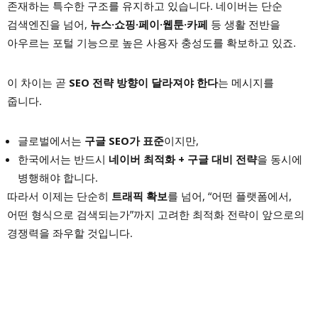
존재하는 특수한 구조를 유지하고 있습니다. 네이버는 단순
검색엔진을 넘어,
뉴스·쇼핑·페이·웹툰·카페
등 생활 전반을
아우르는 포털 기능으로 높은 사용자 충성도를 확보하고 있죠.
이 차이는 곧
SEO 전략 방향이 달라져야 한다
는 메시지를
줍니다.
글로벌에서는
구글 SEO가 표준
이지만,
한국에서는 반드시
네이버 최적화 + 구글 대비 전략
을 동시에
병행해야 합니다.
따라서 이제는 단순히
트래픽 확보
를 넘어, “어떤 플랫폼에서,
어떤 형식으로 검색되는가”까지 고려한 최적화 전략이 앞으로의
경쟁력을 좌우할 것입니다.