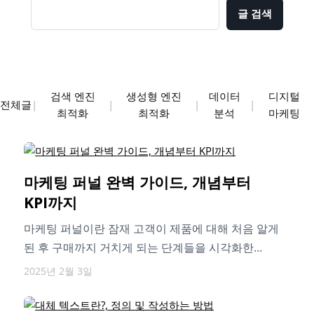
글 검색
검색 엔진
생성형 엔진
데이터
디지털
전체글
|
|
|
|
최적화
최적화
분석
마케팅
마케팅 퍼널 완벽 가이드, 개념부터
KPI까지
마케팅 퍼널이란 잠재 고객이 제품에 대해 처음 알게
된 후 구매까지 거치게 되는 단계들을 시각화한
프로세스입니다. 마케팅 퍼널을…
2025년 2월 3일