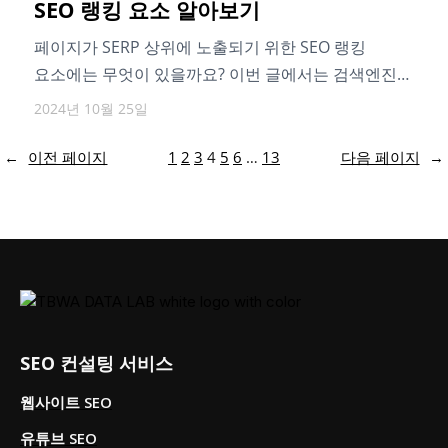
SEO 랭킹 요소 알아보기
페이지가 SERP 상위에 노출되기 위한 SEO 랭킹
요소에는 무엇이 있을까요? 이번 글에서는 검색엔진
순위가 중요한 이유, SEO 순위를…
2024년 10월 25일
←
이전 페이지
1
2
3
4
5
6
…
13
다음 페이지
→
SEO 컨설팅 서비스
웹사이트 SEO
유튜브 SEO