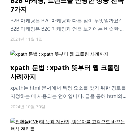
B2B 마케팅, 트렌드를 반영한 성공 전략
7가지
B2B 마케팅은 B2C 마케팅과 다른 점이 무엇일까요?
B2B 마케팅은 B2C 마케팅과 언뜻 보기에는 비슷한 것
같지만, 사실 개인이…
2024년 11월 1일
xpath 문법 : xpath 뜻부터 웹 크롤링
사례까지
xpath는 html 문서에서 특정 요소를 찾기 위한 경로를
지정하는 데 사용되는 언어입니다. 글을 통해 html의
구조부터 xpath의 뜻과…
2024년 10월 30일