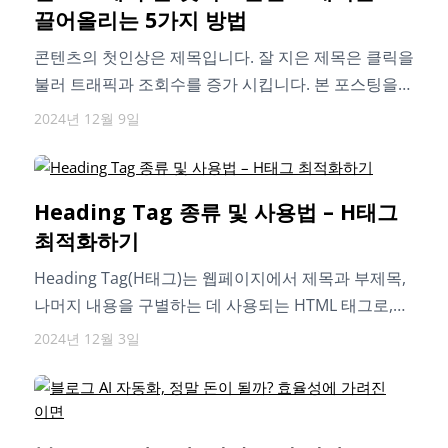
끌어올리는 5가지 방법
콘텐츠의 첫인상은 제목입니다. 잘 지은 제목은 클릭을
불러 트래픽과 조회수를 증가 시킵니다. 본 포스팅을
통해 클릭하고 싶은 제목의…
2024년 12월 9일
Heading Tag 종류 및 사용법 – H태그
최적화하기
Heading Tag(H태그)는 웹페이지에서 제목과 부제목,
나머지 내용을 구별하는 데 사용되는 HTML 태그로,
H1에서 H6까지 있습니다. 주로 중요도에 따라…
2024년 12월 3일