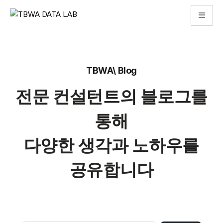
콘
텐
츠
로
TBWA\ Blog
건
너
전문 컨설턴트의 블로그를
뛰
기
통해
다양한 생각과 노하우를
공유합니다