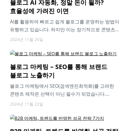
블로그 AI 자동화, 정말 돈이 될까?
효율성에 가려진 이면
AI를 활용하여 빠르고 쉽게 블로그를 운영하는 방법이
유행하고 있습니다. 하지만 이는 장기적으로 콘텐츠의
신뢰도를 잃게 하는 수단이 될…
2024년 11월 26일
블로그 마케팅 – SEO를 통해 브랜드
블로그 노출하기
블로그 마케팅에서 SEO(검색엔진최적화)를 고려한
콘텐츠 제작은 선택이 아닌 필수가 되었습니다.
효과적인 블로그 마케팅 전략을 위해 SEO를 고려한
2024년 11월 22일
블로그…