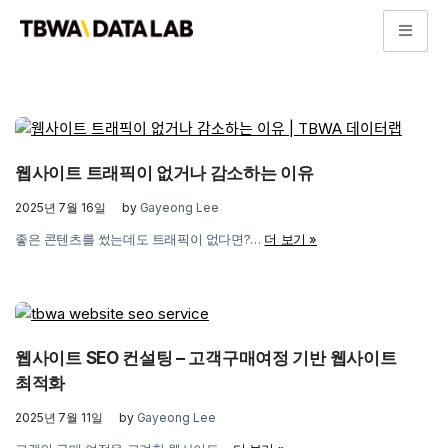
콘
텐
츠
로
건
웹사이트 트래픽이 없거나 감소하는 이유
너
뛰
2025년 7월 16일
by
Gayeong Lee
기
좋은 콘텐츠를 썼는데도 트래픽이 없다면?…
더 보기 »
웹사이트 SEO 컨설팅 – 고객구매여정 기반 웹사이트
최적화
2025년 7월 11일
by
Gayeong Lee