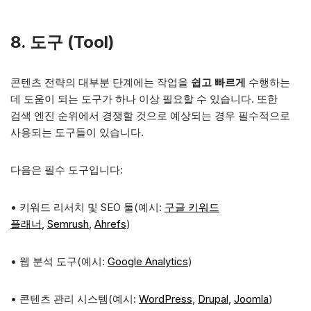
8. 도구
(Tool)
콘텐츠 전략의 대부분 단계에는 작업을
쉽고 빠르게
수행하는
데 도움이 되는 도구가 하나 이상 필요할 수 있습니다. 또한
검색 엔진 순위에서 경쟁할 것으로 예상되는 경우 필수적으로
사용되는 도구들이 있습니다.
다음은 필수 도구입니다:
• 키워드 리서치 및 SEO 툴(예시:
구글 키워드
플래너
,
Semrush
,
Ahrefs
)
• 웹 분석 도구(예시:
Google Analytics
)
• 콘텐츠 관리 시스템(예시:
WordPress
,
Drupal
,
Joomla
)