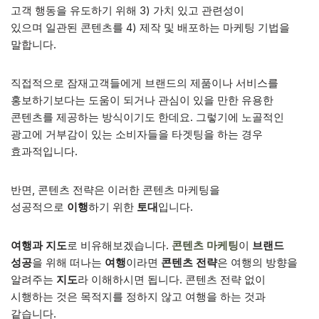
고객 행동을 유도하기 위해 3) 가치 있고 관련성이
있으며 일관된 콘텐츠를 4) 제작 및 배포하는 마케팅 기법을
말합니다.
직접적으로 잠재고객들에게 브랜드의 제품이나 서비스를
홍보하기보다는 도움이 되거나 관심이 있을 만한 유용한
콘텐츠를 제공하는 방식이기도 한데요. 그렇기에 노골적인
광고에 거부감이 있는 소비자들을 타겟팅을 하는 경우
효과적입니다.
반면, 콘텐츠 전략은 이러한 콘텐츠 마케팅을
성공적으로
이행
하기 위한
토대
입니다.
여행과
지도
로 비유해보겠습니다.
콘텐츠 마케팅
이
브랜드
성공
을 위해 떠나는
여행
이라면
콘텐츠 전략
은 여행의 방향을
알려주는
지도
라 이해하시면 됩니다. 콘텐츠 전략 없이
시행하는 것은 목적지를 정하지 않고 여행을 하는 것과
같습니다.