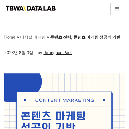
콘
텐
츠
로
Home
»
디지털 마케팅
»
콘텐츠 전략, 콘텐츠 마케팅 성공의 기반
건
너
2023년 8월 3일
by
Joonghun Park
뛰
기